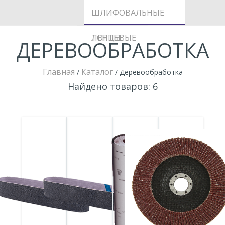
ОСНОВЕ
СО СТУПИЦЕЙ
ЛЕПЕСТКОВЫЕ
ШЛИФОВАЛЬНЫЕ
ТОРЦЕВЫЕ
ЛЕНТЫ
ДЕРЕВООБРАБОТКА
Главная
Каталог
/
/
Деревообработка
Найдено товаров: 6